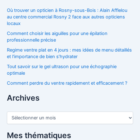
Où trouver un opticien à Rosny-sous-Bois : Alain Afflelou
au centre commercial Rosny 2 face aux autres opticiens
locaux
Comment choisir les aiguilles pour une épilation
professionnelle précise
Regime ventre plat en 4 jours : mes idées de menu détaillés
et l’importance de bien s’hydrater
Tout savoir sur le gel ultrason pour une échographie
optimale
Comment perdre du ventre rapidement et efficacement ?
Archives
A
r
c
h
Mes thématiques
i