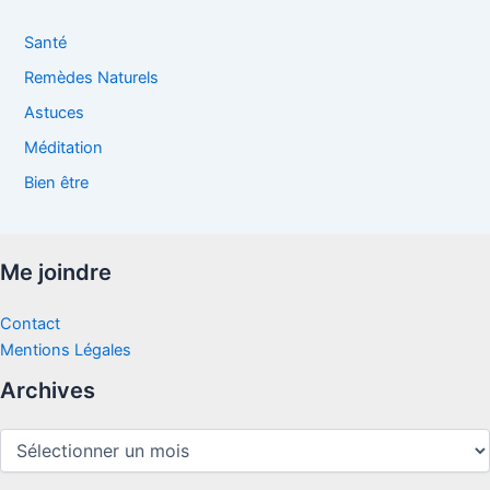
v
e
Santé
s
Remèdes Naturels
Astuces
Méditation
Bien être
Me joindre
Contact
Mentions Légales
Archives
Archives