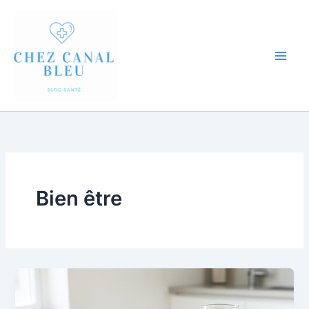
Aller
au
contenu
Bien être