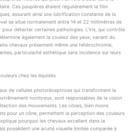
laire. Ces paupières étalent régulièrement le film
ues, assurant ainsi une lubrification constante de la
eval se situe normalement entre 14 et 22 millimètres de
pour détecter certaines pathologies. L'iris, qui contrôle
 détermine également la couleur des yeux, variant du
tains chevaux présentent même une hétérochromie,
ntes, particularité esthétique sans incidence sur leurs
couleurs chez les équidés
aux de cellules photoréceptrices qui transforment la
 extrêmement nombreux, sont responsables de la vision
 détection des mouvements. Les cônes, bien moins
ts pour un cône, permettent la perception des couleurs
 explique pourquoi les chevaux excellent dans la
s possèdent une acuité visuelle limitée comparée à