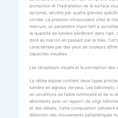
protection et l'hydratation de la surface ocu
lacrymal, sécrété par quatre glandes spécifiq
cornée. La pression intraoculaire chez le ch
mercure, un paramètre important à surveiller 
la quantité de lumière pénétrant dans l'œil,
doré au marron en passant par le bleu. Cer
caractérisée par des yeux de couleurs différe
capacités visuelles.
Les récepteurs visuels et la perception des 
La rétine équine contient deux types princip
lumière en signaux nerveux. Les bâtonnets,
en conditions de faible luminosité et de la
abondants avec un rapport de vingt bâtonne
et des détails. Cette composition cellulaire
détection des mouvements périphériques mai