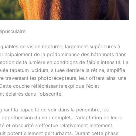
répusculaire
uables de vision nocturne, largement supérieures à
 principalement de la prédominance des bâtonnets dans
ception de la lumière en conditions de faible intensité. La
lée tapetum lucidum, située derrière la rétine, amplifie
e traversant les photorécepteurs, leur offrant ainsi une
ette couche réfléchissante explique l'éclat
nt éclairés dans l'obscurité.
gnant la capacité de voir dans la pénombre, les
appréhension du noir complet. L'adaptation de leurs
ité et obscurité s'effectue relativement lentement,
nuit potentiellement perturbants. Durant cette phase