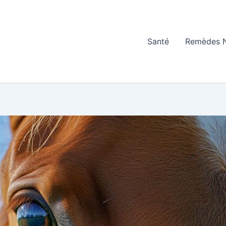
Santé
Remèdes N