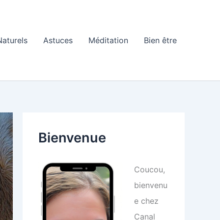
aturels
Astuces
Méditation
Bien être
Bienvenue
Coucou,
bienvenu
e chez
Canal