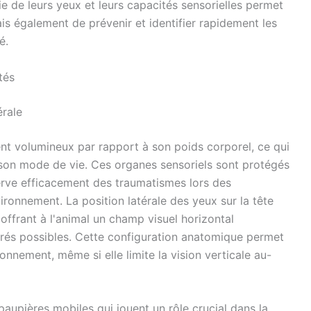
e de leurs yeux et leurs capacités sensorielles permet
is également de prévenir et identifier rapidement les
é.
tés
érale
t volumineux par rapport à son poids corporel, ce qui
 son mode de vie. Ces organes sensoriels sont protégés
erve efficacement des traumatismes lors des
ronnement. La position latérale des yeux sur la tête
offrant à l'animal un champ visuel horizontal
rés possibles. Cette configuration anatomique permet
onnement, même si elle limite la vision verticale au-
aupières mobiles qui jouent un rôle crucial dans la