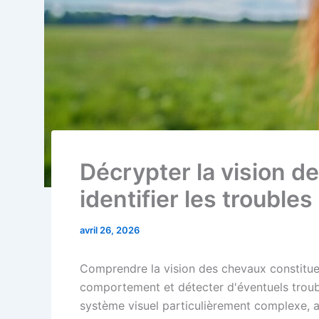
Décrypter la vision d
identifier les troubles
avril 26, 2026
Comprendre la vision des chevaux constitue
comportement et détecter d'éventuels trou
système visuel particulièrement complexe, a