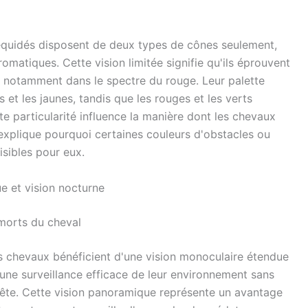
équidés disposent de deux types de cônes seulement,
omatiques. Cette vision limitée signifie qu'ils éprouvent
es, notamment dans le spectre du rouge. Leur palette
 et les jaunes, tandis que les rouges et les verts
te particularité influence la manière dont les chevaux
explique pourquoi certaines couleurs d'obstacles ou
sibles pour eux.
ue et vision nocturne
morts du cheval
les chevaux bénéficient d'une vision monoculaire étendue
une surveillance efficace de leur environnement sans
ête. Cette vision panoramique représente un avantage