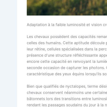
Adaptation à la faible luminosité et vision c
Les chevaux possèdent des capacités remarq
celles des humains. Cette aptitude découle
leur rétine, cellules spécialisées dans la per
présence d'une structure réfléchissante appe
encore cette capacité en renvoyant la lumièr
seconde occasion de capturer les photons. C
caractéristique des yeux équins lorsqu'ils so
Bien que qualifiés de nyctalopes, terme dési
chevaux conservent néanmoins une certaine 
bâtonnets lors des transitions entre luminos
rendant les passages soudains du jour à la 