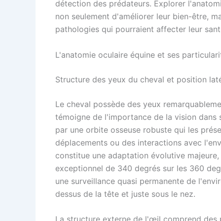
détection des prédateurs. Explorer l'anatomi
non seulement d'améliorer leur bien-être, ma
pathologies qui pourraient affecter leur sant
L'anatomie oculaire équine et ses particulari
Structure des yeux du cheval et position lat
Le cheval possède des yeux remarquablemen
témoigne de l'importance de la vision dans
par une orbite osseuse robuste qui les prés
déplacements ou des interactions avec l'envi
constitue une adaptation évolutive majeure, 
exceptionnel de 340 degrés sur les 360 deg
une surveillance quasi permanente de l'envir
dessus de la tête et juste sous le nez.
La structure externe de l'œil comprend des p