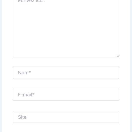
ici…
Nom*
E-
mail*
Site