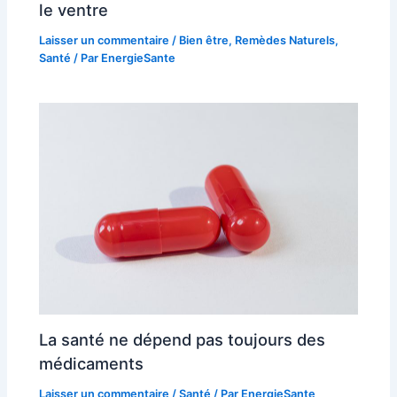
le ventre
Laisser un commentaire
/
Bien être
,
Remèdes Naturels
,
Santé
/ Par
EnergieSante
La santé ne dépend pas toujours des
médicaments
Laisser un commentaire
/
Santé
/ Par
EnergieSante