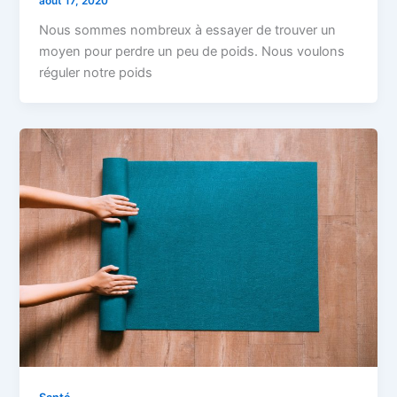
août 17, 2020
Nous sommes nombreux à essayer de trouver un
moyen pour perdre un peu de poids. Nous voulons
réguler notre poids