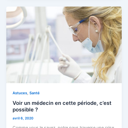
,
Astuces
Santé
Voir un médecin en cette période, c’est
possible ?
avril 6, 2020
Comme vous le savez, notre pays traverse une crise