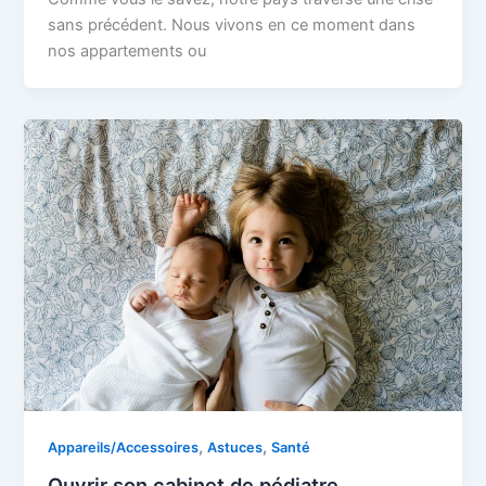
sans précédent. Nous vivons en ce moment dans
nos appartements ou
,
,
Appareils/Accessoires
Astuces
Santé
Ouvrir son cabinet de pédiatre