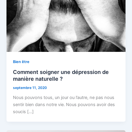
Bien être
Comment soigner une dépression de
manière naturelle ?
septembre 11, 2020
Nous pouvons tous, un jour ou l’autre, ne pas nous
sentir bien dans notre vie. Nous pouvons avoir des
soucis […]