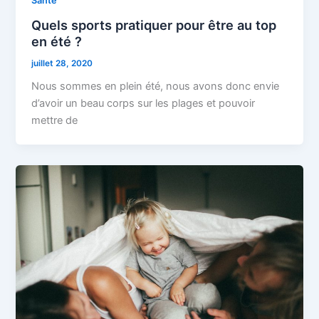
Santé
Quels sports pratiquer pour être au top
en été ?
juillet 28, 2020
Nous sommes en plein été, nous avons donc envie
d’avoir un beau corps sur les plages et pouvoir
mettre de